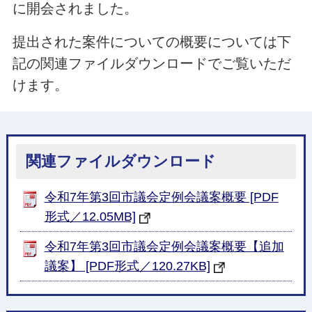
に開会されました。
提出された案件についての概要については下
記の関連ファイルダウンロードでご覧いただ
けます。
関連ファイルダウンロード
令和7年第3回市議会定例会議案概要 [PDF
形式／12.05MB]
令和7年第3回市議会定例会議案概要【追加
議案】 [PDF形式／120.27KB]