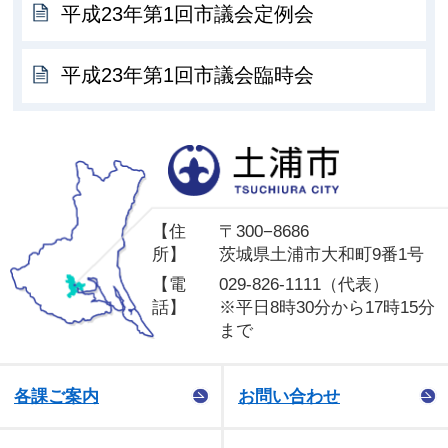
平成23年第1回市議会定例会
平成23年第1回市議会臨時会
土
【住
〒300−8686
所】
茨城県土浦市大和町9番1号
【電
029-826-1111（代表）
話】
※平日8時30分から17時15分
まで
各課ご案内
お問い合わせ