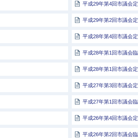
平成29年第4回市議会
平成29年第2回市議会
平成28年第4回市議会
平成28年第1回市議会
平成28年第1回市議会
平成27年第3回市議会
平成27年第1回市議会
平成26年第4回市議会
平成26年第2回市議会