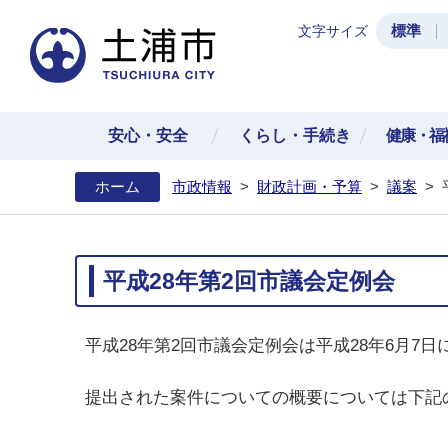
標準
文字サイズ
土浦
安心・安全
くらし・手続き
健康・福
ホーム
市政情報
>
財政計画・予算
>
議案
>
平成28年第2回市議会定例会
平成28年第2回市議会定例会は平成28年6月7
提出された案件についての概要については下記