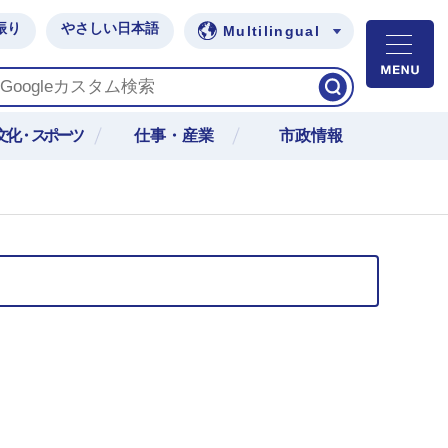
振り
やさしい日本語
Multilingual
M
文化・スポーツ
仕事・産業
市政情報