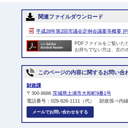
関連ファイルダウンロード
平成28年第2回市議会定例会議案等概要 [PDF
PDFファイルをご覧いた
お持ちでない方は、左の
このページの内容に関するお問い合
財政課
〒300-8686
茨城県土浦市大和町9番1号
電話番号：029-826-1111（代） 財政係⇒内線221
メールでお問い合わせをする