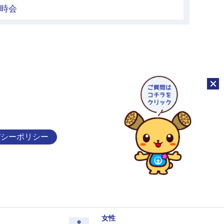
臨時会
チャッ
バシーポリシー