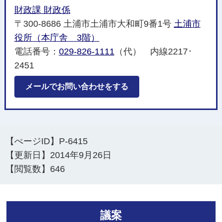
財政課 財政係
〒300-8686 土浦市土浦市大和町9番1号
土浦市
役所（本庁舎 3階）
電話番号：
029-826-1111
（代） 内線2217･
2451
メールでお問い合わせをする
【ぺージID】
P-6415
【更新日】
2014年9月26日
【閲覧数】
646
議案