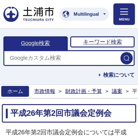
土浦市公式ホームペ
Multilingual
キーワード検索
Google検索
検索について
ホーム
市政情報
>
財政計画・予算
>
議案
>
平
>
平成26年第2回市議会定例会
平成26年第2回市議会定例会については平成