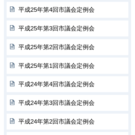
平成25年第4回市議会定例会
平成25年第3回市議会定例会
平成25年第2回市議会定例会
平成25年第1回市議会定例会
平成24年第4回市議会定例会
平成24年第3回市議会定例会
平成24年第2回市議会定例会