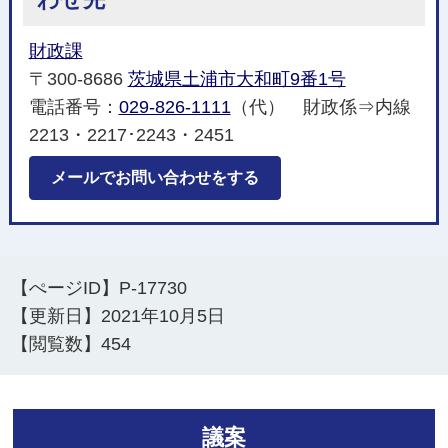
財政課
〒300-8686
茨城県土浦市大和町9番1号
電話番号：
029-826-1111
（代） 財政係⇒内線
2213・2217･2243・2451
メールでお問い合わせをする
【ぺージID】
P-17730
【更新日】
2021年10月5日
【閲覧数】
454
議案