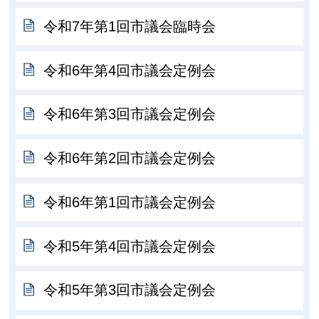
令和7年第1回市議会臨時会
令和6年第4回市議会定例会
令和6年第3回市議会定例会
令和6年第2回市議会定例会
令和6年第1回市議会定例会
令和5年第4回市議会定例会
令和5年第3回市議会定例会