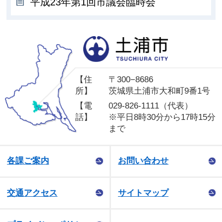
平成23年第1回市議会臨時会
土
【住
〒300−8686
所】
茨城県土浦市大和町9番1号
【電
029-826-1111（代表）
話】
※平日8時30分から17時15分
まで
各課ご案内
お問い合わせ
交通アクセス
サイトマップ