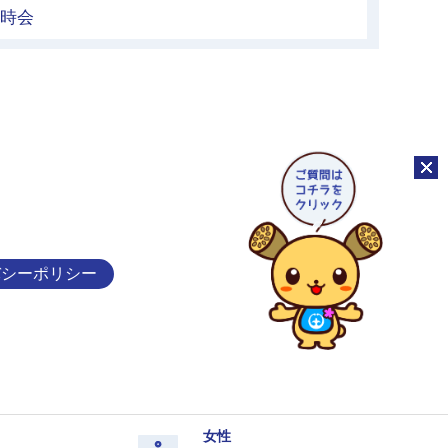
臨時会
チャッ
バシーポリシー