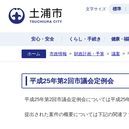
標準
文字サイズ
土浦
安心・安全
くらし・手続き
健康・福
ホーム
市政情報
>
財政計画・予算
>
議案
>
平成25年第2回市議会定例会
平成25年第2回市議会定例会については平成25
提出された案件の概要については下記の関連フ