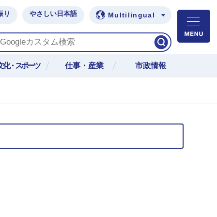
振り
やさしい日本語
Multilingual
M
文化・スポーツ
仕事・産業
市政情報