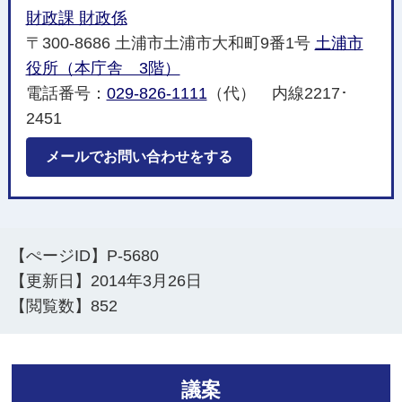
財政課 財政係
〒300-8686 土浦市土浦市大和町9番1号
土浦市
役所（本庁舎 3階）
電話番号：
029-826-1111
（代） 内線2217･
2451
メールでお問い合わせをする
【ぺージID】
P-5680
【更新日】
2014年3月26日
【閲覧数】
852
議案