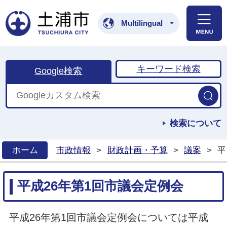
土浦市公式ホームペ
Multilingual
キーワード検索
Google検索
検索について
ホーム
市政情報
>
財政計画・予算
>
議案
>
平
>
平成26年第1回市議会定例会
平成26年第1回市議会定例会については平成