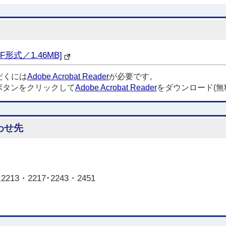
式／1.46MB]
だくには
Adobe Acrobat Reader
が必要です。
ボタンをクリックして
Adobe Acrobat Reader
をダウンロード(無
わせ先
3・2217･2243・2451