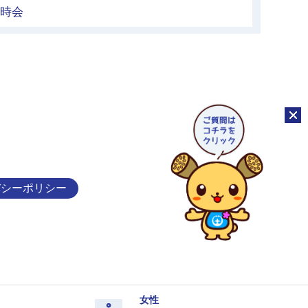
臨時会
チャッ
バシーポリシー