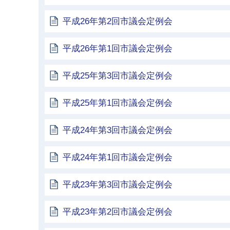
平成26年第2回市議会定例会
平成26年第1回市議会定例会
平成25年第3回市議会定例会
平成25年第1回市議会定例会
平成24年第3回市議会定例会
平成24年第1回市議会定例会
平成23年第3回市議会定例会
平成23年第2回市議会定例会