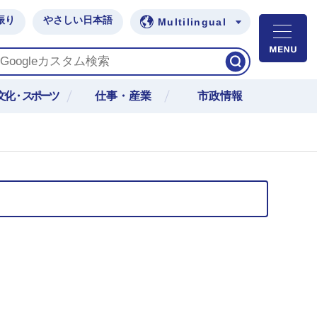
振り
やさしい日本語
Multilingual
M
文化・スポーツ
仕事・産業
市政情報