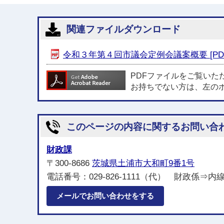
関連ファイルダウンロード
令和３年第４回市議会定例会議案概要 [PDF形
PDFファイルをご覧いた
お持ちでない方は、左の
このページの内容に関するお問い合
財政課
〒300-8686
茨城県土浦市大和町9番1号
電話番号：029-826-1111（代） 財政係⇒内線221
メールでお問い合わせをする