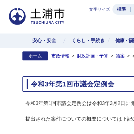
標準
文字サイズ
土浦
安心・安全
くらし・手続き
健康・福
ホーム
市政情報
>
財政計画・予算
>
議案
>
令和3年第1回市議会定例会
令和3年第1回市議会定例会は令和3年3月2日に
提出された案件についての概要については下記