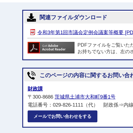
関連ファイルダウンロード
令和3年第1回市議会定例会議案等概要 [PDF
PDFファイルをご覧いた
お持ちでない方は、左の
このページの内容に関するお問い合
財政課
〒300-8686
茨城県土浦市大和町9番1号
電話番号：029-826-1111（代） 財政係⇒内線221
メールでお問い合わせをする