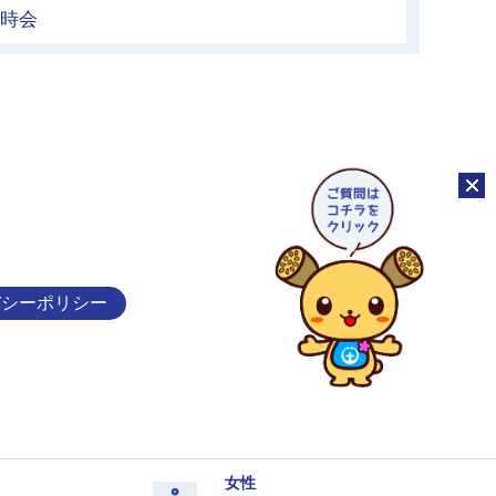
臨時会
チャッ
バシーポリシー