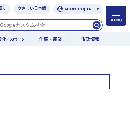
振り
やさしい日本語
Multilingual
M
文化・スポーツ
仕事・産業
市政情報