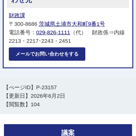
財政課
〒300-8686
茨城県土浦市大和町9番1号
電話番号：
029-826-1111
（代） 財政係⇒内線
2213・2217･2243・2451
メールでお問い合わせをする
【ぺージID】
P-23157
【更新日】
2026年6月2日
【閲覧数】
104
議案