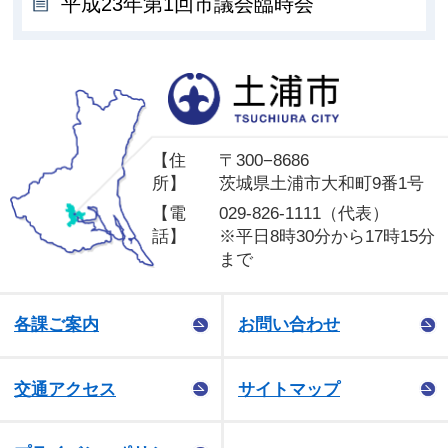
平成23年第1回市議会臨時会
土
【住
〒300−8686
所】
茨城県土浦市大和町9番1号
【電
029-826-1111（代表）
話】
※平日8時30分から17時15分
まで
各課ご案内
お問い合わせ
交通アクセス
サイトマップ