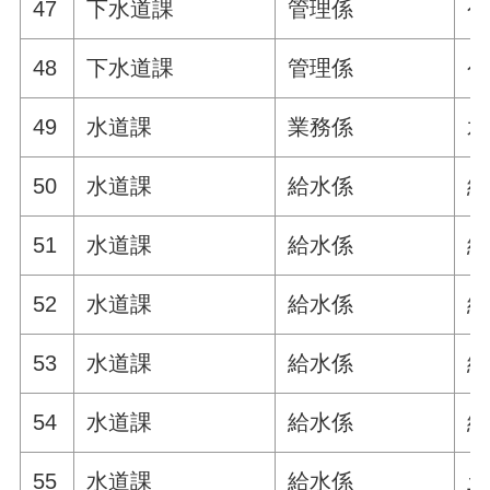
47
下水道課
管理係
公
48
下水道課
管理係
公
49
水道課
業務係
水
50
水道課
給水係
給
51
水道課
給水係
給
52
水道課
給水係
給
53
水道課
給水係
給
54
水道課
給水係
給
55
水道課
給水係
土