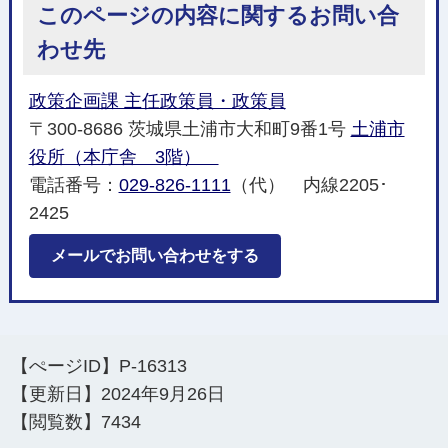
このページの内容に関するお問い合
わせ先
政策企画課 主任政策員・政策員
〒300-8686 茨城県土浦市大和町9番1号
土浦市
役所（本庁舎 3階）
電話番号：
029-826-1111
（代） 内線2205･
2425
メールでお問い合わせをする
【ぺージID】
P-16313
【更新日】
2024年9月26日
【閲覧数】
7434