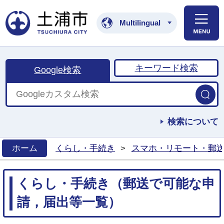
土浦市公式ホームペ
Multilingual
キーワード検索
Google検索
検索について
ホーム
くらし・手続き
>
スマホ・リモート・郵
>
くらし・手続き（郵送で可能な申
請，届出等一覧）