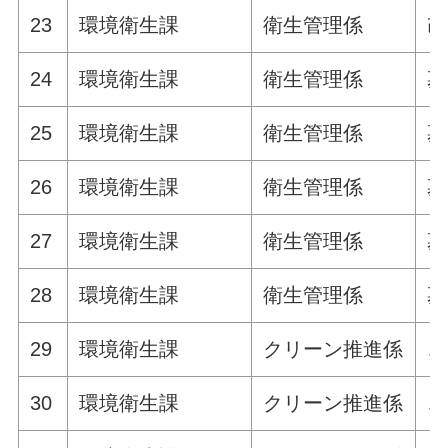
23
環境衛生課
衛生管理係
改
24
環境衛生課
衛生管理係
墓
25
環境衛生課
衛生管理係
墓
26
環境衛生課
衛生管理係
墓
27
環境衛生課
衛生管理係
墓
28
環境衛生課
衛生管理係
墓
29
環境衛生課
クリーン推進係
ご
30
環境衛生課
クリーン推進係
ご