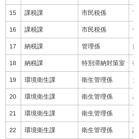
15
課税課
市民税係
市
16
課税課
市民税係
住
17
納税課
管理係
口
18
納税課
特別滞納対策室
徴
19
環境衛生課
衛生管理係
犬
20
環境衛生課
衛生管理係
墓
21
環境衛生課
衛生管理係
墓
22
環境衛生課
衛生管理係
許