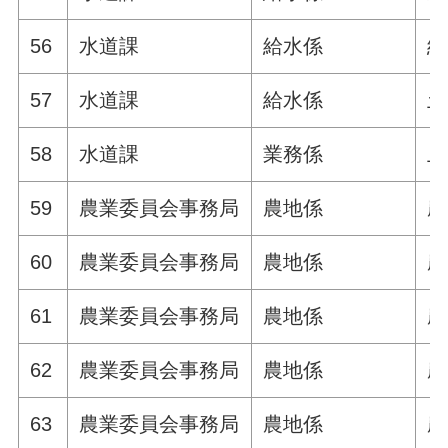
56
水道課
給水係
給
57
水道課
給水係
土
58
水道課
業務係
上
59
農業委員会事務局
農地係
農
60
農業委員会事務局
農地係
農
61
農業委員会事務局
農地係
農
62
農業委員会事務局
農地係
農
63
農業委員会事務局
農地係
農