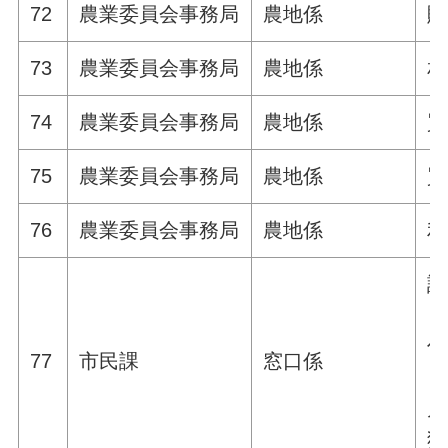
72
農業委員会事務局
農地係
贈
73
農業委員会事務局
農地係
相
74
農業委員会事務局
農地係
買
75
農業委員会事務局
農地係
買
76
農業委員会事務局
農地係
利
証
【
住
77
市民課
窓口係
【
戸
独