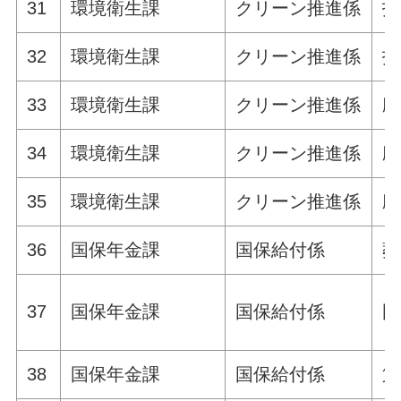
31
環境衛生課
クリーン推進係
指
32
環境衛生課
クリーン推進係
指
33
環境衛生課
クリーン推進係
廃
34
環境衛生課
クリーン推進係
廃
35
環境衛生課
クリーン推進係
廃
36
国保年金課
国保給付係
葬
37
国保年金課
国保給付係
国
38
国保年金課
国保給付係
第