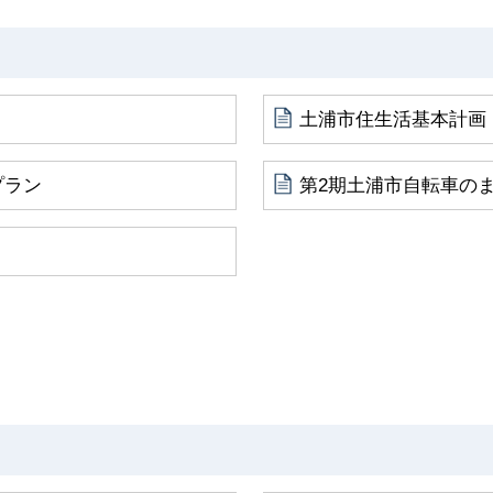
土浦市住生活基本計画
プラン
第2期土浦市自転車の