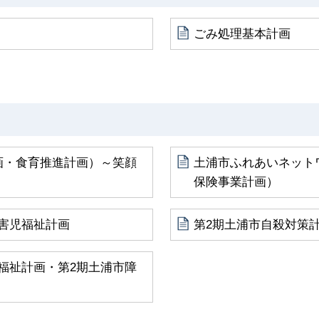
ごみ処理基本計画
画・食育推進計画）～笑顔
土浦市ふれあいネット
保険事業計画）
害児福祉計画
第2期土浦市自殺対策
福祉計画・第2期土浦市障