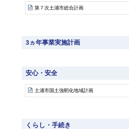
第７次土浦市総合計画
3ヵ年事業実施計画
安心・安全
土浦市国土強靭化地域計画
くらし・手続き