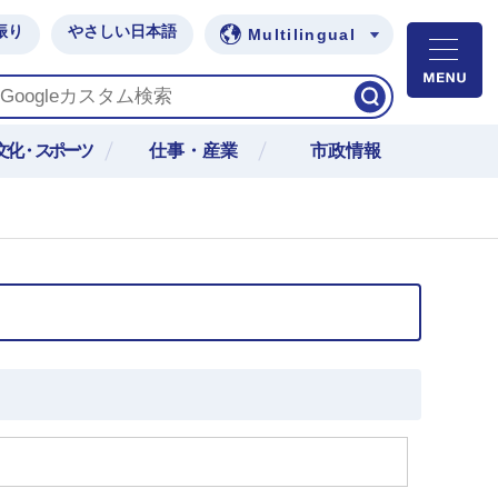
振り
やさしい日本語
Multilingual
M
文化・スポーツ
仕事・産業
市政情報