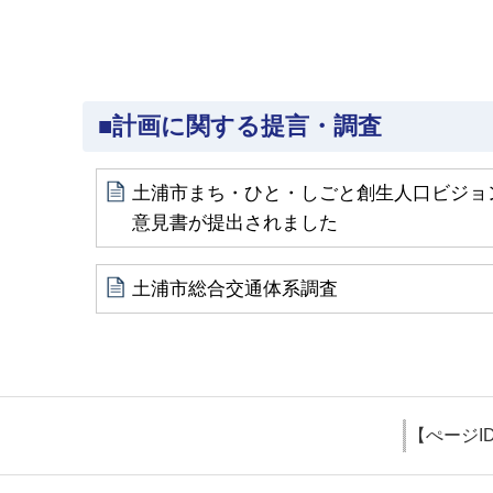
■計画に関する提言・調査
土浦市まち・ひと・しごと創生人口ビジョ
意見書が提出されました
土浦市総合交通体系調査
【ぺージI