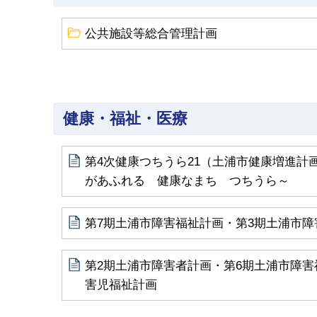
公共施設等総合管理計画
健康・福祉・医療
第4次健康つちうら21（土浦市健康増進計
があふれる 健康なまち つちうら～
第7期土浦市障害福祉計画・第3期土浦市障
第2期土浦市障害者計画・第6期土浦市障害
害児福祉計画