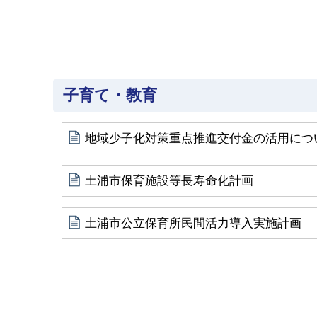
子育て・教育
地域少子化対策重点推進交付金の活用につ
土浦市保育施設等長寿命化計画
土浦市公立保育所民間活力導入実施計画