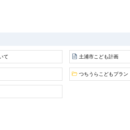
いて
土浦市こども計画
つちうらこどもプラン