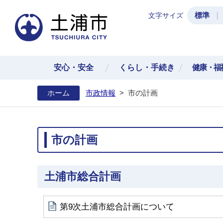
標準
文字サイズ
土浦
安心・安全
くらし・手続き
健康・福
ホーム
市政情報
>
市の計画
市の計画
土浦市総合計画
第9次土浦市総合計画について