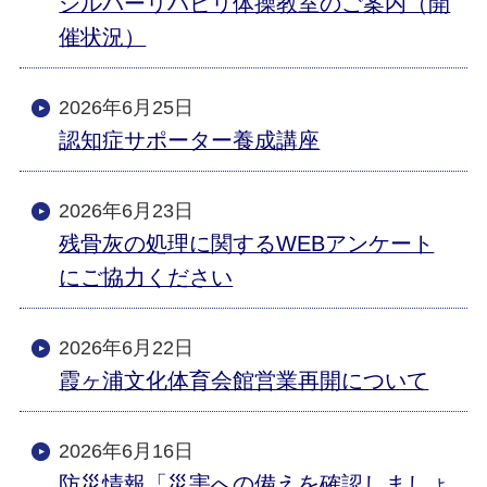
シルバーリハビリ体操教室のご案内（開
催状況）
2026年6月25日
認知症サポーター養成講座
2026年6月23日
残骨灰の処理に関するWEBアンケート
にご協力ください
2026年6月22日
霞ヶ浦文化体育会館営業再開について
2026年6月16日
防災情報「災害への備えを確認しましょ