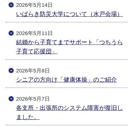
2026年5月14日
いばらき防災大学について（水戸会場）
2026年5月11日
結婚から子育てまでサポート「つちうら
子育て応援団」
2026年5月8日
シニアの方向け「健康体操」のご紹介
2026年5月7日
各支所・出張所のシステム障害が復旧し
ました。