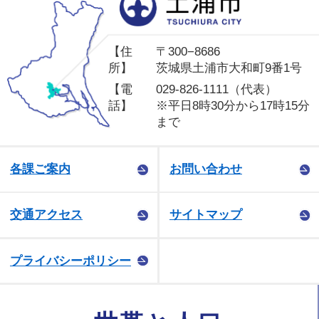
土
【住
〒300−8686
所】
茨城県土浦市大和町9番1号
【電
029-826-1111（代表）
話】
※平日8時30分から17時15分
まで
各課ご案内
お問い合わせ
交通アクセス
サイトマップ
プライバシーポリシー