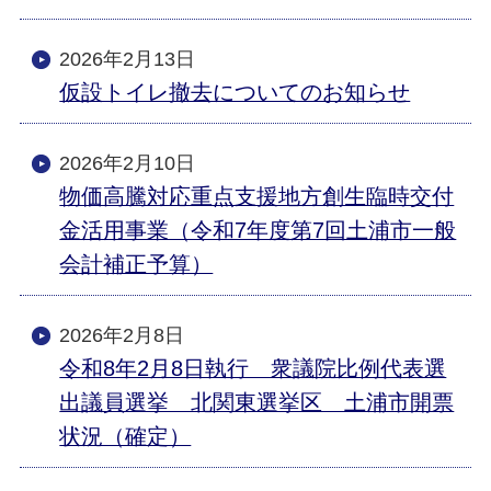
2026年2月13日
仮設トイレ撤去についてのお知らせ
2026年2月10日
物価高騰対応重点支援地方創生臨時交付
金活用事業（令和7年度第7回土浦市一般
会計補正予算）
2026年2月8日
令和8年2月8日執行 衆議院比例代表選
出議員選挙 北関東選挙区 土浦市開票
状況（確定）