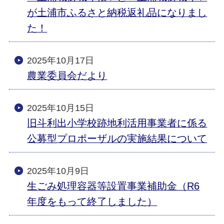
が土浦市ふるさと納税返礼品になりまし
た！
2025年10月17日
農業委員会だより
2025年10月15日
旧斗利出小学校跡地利活用事業者に係る
公募型プロポーザルの実施結果について
2025年10月9日
生ごみ処理容器等設置事業補助金（R6
年度をもって終了しました）