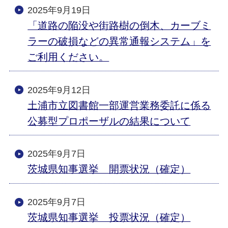
2025年9月19日
「道路の陥没や街路樹の倒木、カーブミ
ラーの破損などの異常通報システム」を
ご利用ください。
2025年9月12日
土浦市立図書館一部運営業務委託に係る
公募型プロポーザルの結果について
2025年9月7日
茨城県知事選挙 開票状況（確定）
2025年9月7日
茨城県知事選挙 投票状況（確定）