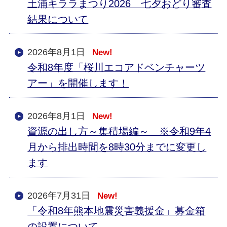
土浦キララまつり2026 七夕おどり審査
結果について
2026年8月1日
New!
令和8年度「桜川エコアドベンチャーツ
アー」を開催します！
2026年8月1日
New!
資源の出し方～集積場編～ ※令和9年4
月から排出時間を8時30分までに変更し
ます
2026年7月31日
New!
「令和8年熊本地震災害義援金」募金箱
の設置について