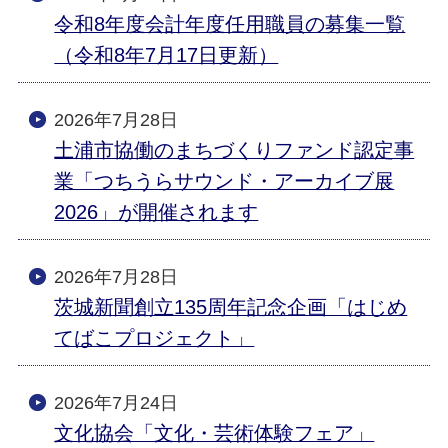
令和8年度会計年度任用職員の募集一覧
（令和8年7月17日更新）
2026年7月28日
土浦市協働のまちづくりファンド認定事
業「つちうらサウンド・アーカイブ展
2026」が開催されます
2026年7月28日
茨城新聞創立135周年記念企画「はじめ
てばこプロジェクト」
2026年7月24日
文化協会「文化・芸術体験フェア」