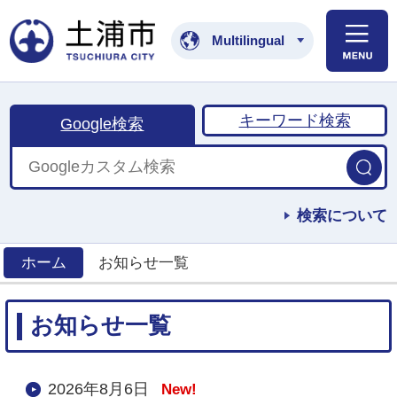
土浦市公式ホームペ
Multilingual
キーワード検索
Google検索
検索について
ホーム
お知らせ一覧
>
お知らせ一覧
2026年8月6日
New!