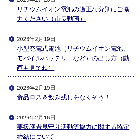
リチウムイオン電池の適正な分別にご協
力ください（市長動画）
2026年2月19日
小型充電式電池（リチウムイオン電池、
モバイルバッテリーなど）の出し方（動
画も見てね）
2026年2月19日
食品ロス＆飲み残しをなくそう！
2026年2月16日
要援護者見守り活動等協力に関する協定
締結について