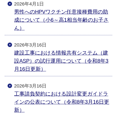
2026年4月1日
男性へのHPVワクチン任意接種費用の助
成について（小6～高1相当年齢のお子さ
ん）
2026年3月16日
建設工事における情報共有システム（建
設ASP）の試行運用について（令和8年3
月16日更新）
2026年3月16日
工事請負契約における設計変更ガイドラ
インの公表について（令和8年3月16日更
新）