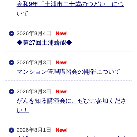
令和9年「土浦市二十歳のつどい」につ
いて
2026年8月4日
New!
◆第27回土浦薪能◆
2026年8月3日
New!
マンション管理講習会の開催について
2026年8月3日
New!
がんを知る講演会に、ぜひご参加くださ
い！
2026年8月1日
New!