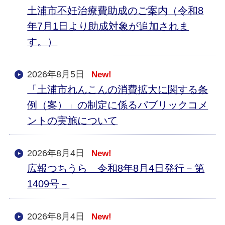
土浦市不妊治療費助成のご案内（令和8
年7月1日より助成対象が追加されま
す。）
2026年8月5日
New!
「土浦市れんこんの消費拡大に関する条
例（案）」の制定に係るパブリックコメ
ントの実施について
2026年8月4日
New!
広報つちうら 令和8年8月4日発行－第
1409号－
2026年8月4日
New!